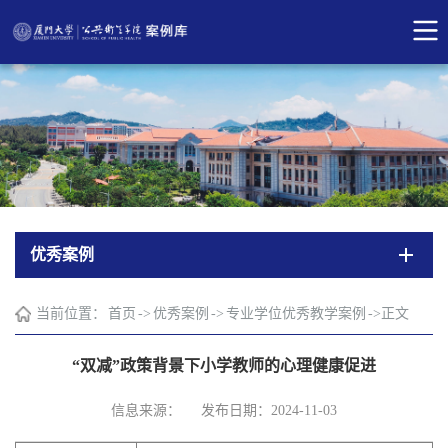
优秀案例
当前位置：
首页
->
优秀案例
->
专业学位优秀教学案例
->
正文
“双减”政策背景下小学教师的心理健康促进
信息来源：
发布日期：2024-11-03