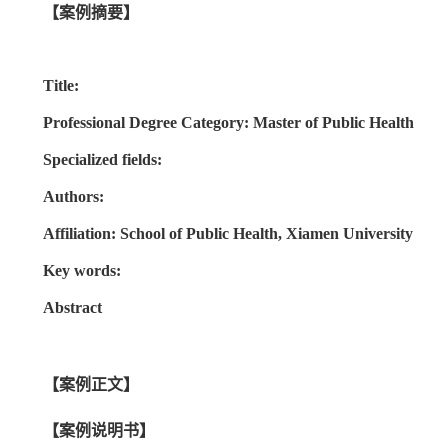
【案例摘要】
Title:
Professional Degree Category:
Master of Public Health
Specialized fields:
Authors:
Affiliation: School of Public Health, Xiamen University
Key words:
Abstract
【案例正文】
【案例说明书】