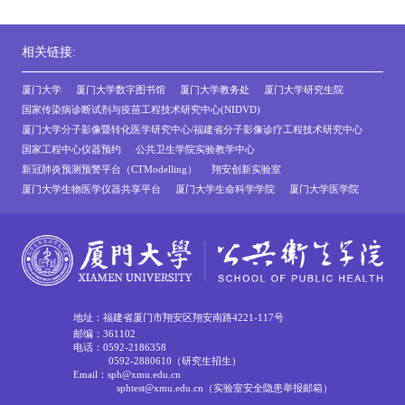
相关链接:
厦门大学
厦门大学数字图书馆
厦门大学教务处
厦门大学研究生院
国家传染病诊断试剂与疫苗工程技术研究中心(NIDVD)
厦门大学分子影像暨转化医学研究中心/福建省分子影像诊疗工程技术研究中心
国家工程中心仪器预约
公共卫生学院实验教学中心
新冠肺炎预测预警平台（CTModelling）
翔安创新实验室
厦门大学生物医学仪器共享平台
厦门大学生命科学学院
厦门大学医学院
地址：福建省厦门市翔安区翔安南路4221-117号
邮编：361102
电话：0592-2186358
0592-2880610（研究生招生）
Email：sph@xmu.edu.cn
sphtest@xmu.edu.cn（实验室安全隐患举报邮箱）