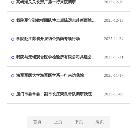
高崎海关关长邢广勇一行来院调研
2025-12-20
我院夏宁邵教授团队博士后陈远志赴新西兰参
2025-12-13
加中国－新西兰联合会议
学院赴江苏省开展访企拓岗专项行动
2025-11-24
我院与无锡观合医学检验所有限公司共建公共
2025-11-21
卫生专业实践基地
海军军医大学海军医学系一行来访我院
2025-11-17
厦门市委常委、副市长庄荣良带队调研我院
2025-11-06
首页
上页
下页
尾页