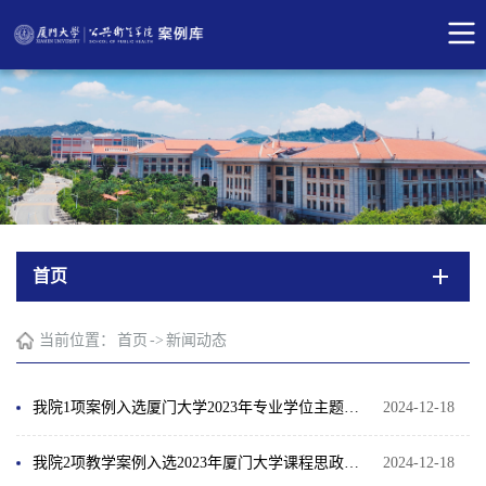
首页
当前位置：
首页
->
新闻动态
我院1项案例入选厦门大学2023年专业学位主题案例
2024-12-18
我院2项教学案例入选2023年厦门大学课程思政优秀教学案例
2024-12-18