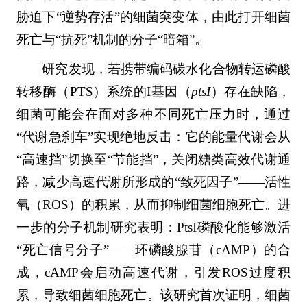
胁迫下“逆势存活”的细菌突变体，由此打开细菌
死亡与“抗死”机制的分子“暗箱”。
研究发现，若携带编码碳水化合物转运磷酸
转移酶（PTS）系统的I基因（
ptsI
）存在缺陷，
细菌可能会在面对多种不同死亡压力时，通过
“代谢急刹车”实现绝地反击：它的能量代谢会从
“高速挡”切换至“节能挡”，关闭糖类高效代谢通
路，减少高速代谢所形成的“致死因子”——活性
氧（ROS）的积累，从而抑制细菌细胞死亡。进
一步的分子机制研究表明：PtsI磷酸化能够激活
“死亡信号分子”——环磷酸腺苷（cAMP）的合
成，cAMP会启动高速代谢，引发ROS过度积
累，导致细菌细胞死亡。该研究首次证明，细菌