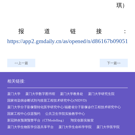
琪）
报道链接：
https://app2.gmdaily.cn/as/opened/n/d86167b09051
上一篇
下一篇
相关链接:
厦门大学
厦门大学数字图书馆
厦门大学教务处
厦门大学研究生院
国家传染病诊断试剂与疫苗工程技术研究中心(NIDVD)
厦门大学分子影像暨转化医学研究中心/福建省分子影像诊疗工程技术研究中心
国家工程中心仪器预约
公共卫生学院实验教学中心
新冠肺炎预测预警平台（CTModelling）
翔安创新实验室
厦门大学生物医学仪器共享平台
厦门大学生命科学学院
厦门大学医学院