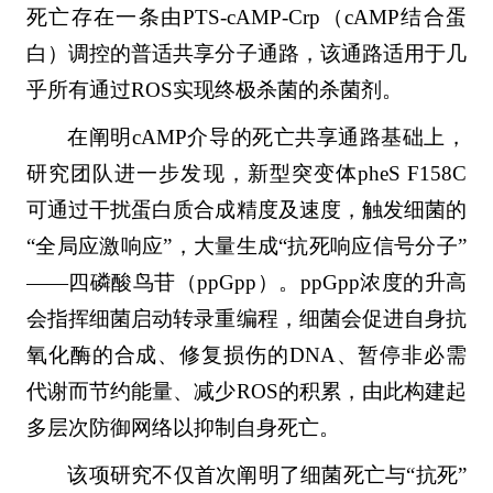
死亡存在一条由PTS-cAMP-Crp（cAMP结合蛋
白）调控的普适共享分子通路，该通路适用于几
乎所有通过ROS实现终极杀菌的杀菌剂。
在阐明cAMP介导的死亡共享通路基础上，
研究团队进一步发现，新型突变体pheS F158C
可通过干扰蛋白质合成精度及速度，触发细菌的
“全局应激响应”，大量生成“抗死响应信号分子”
——四磷酸鸟苷（ppGpp）。ppGpp浓度的升高
会指挥细菌启动转录重编程，细菌会促进自身抗
氧化酶的合成、修复损伤的DNA、暂停非必需
代谢而节约能量、减少ROS的积累，由此构建起
多层次防御网络以抑制自身死亡。
该项研究不仅首次阐明了细菌死亡与“抗死”