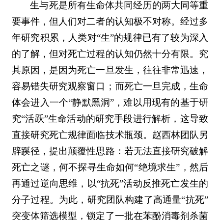
生与死是所有生命体共同经历的两大同等重
要事件，但人们对二者的认知极不对称。经过多
年研究积累，人类对“生”的规律已有了较为深入
的了解，但对死亡过程的认知仍然十分有限。究
其原因，是因为死亡一旦发生，往往非常迅速，
容易错失研究观察窗口；而死亡一旦完成，生命
体会进入一个“静默黑洞”，难以用现有的基于研
究“活跃”生命活动的研究手段进行解析，这导致
直接研究死亡规律面临技术瓶颈。赵西林团队另
辟蹊径，提出颠覆性思路：若无法直接研究破解
死亡之谜，何不探寻生命如何“绝境求生”，然后
再通过逆向思维，以“抗死”活动反推死亡发生的
分子过程。为此，研究团队构建了高通量“抗死”
突变体筛选模型，锁定了一批在苯酚消毒剂杀菌