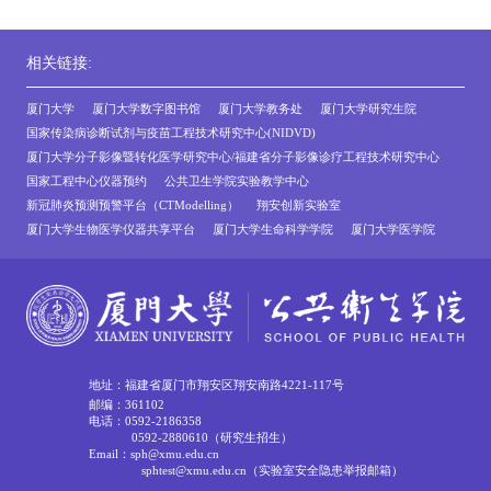
相关链接:
厦门大学
厦门大学数字图书馆
厦门大学教务处
厦门大学研究生院
国家传染病诊断试剂与疫苗工程技术研究中心(NIDVD)
厦门大学分子影像暨转化医学研究中心/福建省分子影像诊疗工程技术研究中心
国家工程中心仪器预约
公共卫生学院实验教学中心
新冠肺炎预测预警平台（CTModelling）
翔安创新实验室
厦门大学生物医学仪器共享平台
厦门大学生命科学学院
厦门大学医学院
地址：福建省厦门市翔安区翔安南路4221-117号
邮编：361102
电话：0592-2186358
0592-2880610（研究生招生）
Email：sph@xmu.edu.cn
sphtest@xmu.edu.cn（实验室安全隐患举报邮箱）