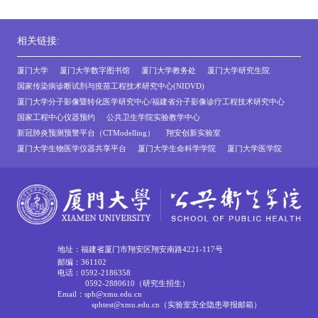
相关链接:
厦门大学
厦门大学数字图书馆
厦门大学教务处
厦门大学研究生院
国家传染病诊断试剂与疫苗工程技术研究中心(NIDVD)
厦门大学分子影像暨转化医学研究中心/福建省分子影像诊疗工程技术研究中心
国家工程中心仪器预约
公共卫生学院实验教学中心
新冠肺炎预测预警平台（CTModelling）
翔安创新实验室
厦门大学生物医学仪器共享平台
厦门大学生命科学学院
厦门大学医学院
地址：福建省厦门市翔安区翔安南路4221-117号
邮编：361102
电话：0592-2186358
0592-2880610（研究生招生）
Email：sph@xmu.edu.cn
sphtest@xmu.edu.cn（实验室安全隐患举报邮箱）