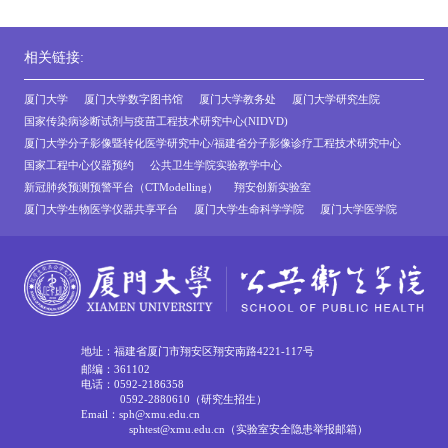
相关链接:
厦门大学
厦门大学数字图书馆
厦门大学教务处
厦门大学研究生院
国家传染病诊断试剂与疫苗工程技术研究中心(NIDVD)
厦门大学分子影像暨转化医学研究中心/福建省分子影像诊疗工程技术研究中心
国家工程中心仪器预约
公共卫生学院实验教学中心
新冠肺炎预测预警平台（CTModelling）
翔安创新实验室
厦门大学生物医学仪器共享平台
厦门大学生命科学学院
厦门大学医学院
地址：福建省厦门市翔安区翔安南路4221-117号
邮编：361102
电话：0592-2186358
0592-2880610（研究生招生）
Email：sph@xmu.edu.cn
sphtest@xmu.edu.cn（实验室安全隐患举报邮箱）