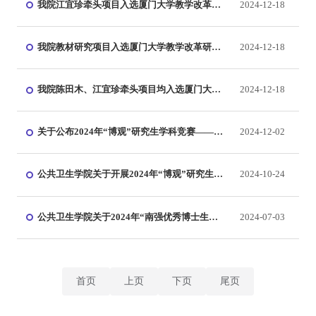
我院江宜珍牵头项目入选厦门大学教学改革研
2024-12-18
究项目(研究生教育类)
我院教材研究项目入选厦门大学教学改革研究
2024-12-18
项目（教材研究专项）立项名单
我院陈田木、江宜珍牵头项目均入选厦门大学
2024-12-18
首批AI赋能课程教学改革创新项目
关于公布2024年“博观”研究生学科竞赛——公
2024-12-02
共卫生与转化医学优秀案例大赛评审结果的通
知
公共卫生学院关于开展2024年“博观”研究生学
2024-10-24
科竞赛——公共卫生与转化医学优秀案例大赛
的通知
公共卫生学院关于2024年“南强优秀博士生培
2024-07-03
育计划”年度考核结果及候选人名单的公示
首页
上页
下页
尾页