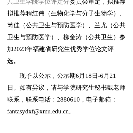
共卫生学院学位评定分
委员会审定，拟推荐
拟推荐程红伟（生物化学与分子生物学）、
芮佳（公共卫生与预防医学）、兰尤（公共
卫生与预防医学）、柳金涛（公共卫生）参
加
2023
年福建省研究生优秀学位论文评
选。
现予以公示，公示期
6
月
18
日
-6
月
21
日。如有异议，请与学院研究生秘书戴老师
联系，联系电话：
2880610
，电子邮箱：
fantasydxf@xmu.edu.cn
。