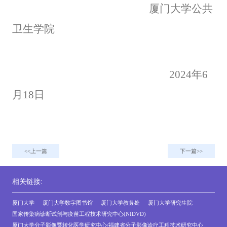
厦门大学公共
卫生学院
2024
年
6
月
18
日
上一篇
下一篇
相关链接:
厦门大学
厦门大学数字图书馆
厦门大学教务处
厦门大学研究生院
国家传染病诊断试剂与疫苗工程技术研究中心(NIDVD)
厦门大学分子影像暨转化医学研究中心/福建省分子影像诊疗工程技术研究中心