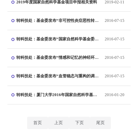
​2019年度国家自然科学基金项目申报相关资料
2019-02-11
转科技处：基金委发布“非可控性炎症恶性转化
2016-07-15
的调控网络及其分子机制重大研究计划2016年
度项目指南”
转科技处：基金委发布“国家自然科学基金委员
2016-07-15
会关于发布“十三五”第一批重大项目指南及申
请注意事项的通告”
转科技处：基金委发布“情感和记忆的神经环路
2016-07-15
基础重大研究计划2016年度项目指南”
转科技处：基金委发布“血管稳态与重构的调控
2016-07-15
机制重大研究计划2016年度项目指南”
转科技处：厦门大学2016年国家自然科学基金
2016-01-20
申报专栏
首页
上页
下页
尾页