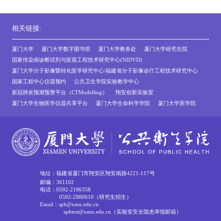
相关链接:
厦门大学
厦门大学数字图书馆
厦门大学教务处
厦门大学研究生院
国家传染病诊断试剂与疫苗工程技术研究中心(NIDVD)
厦门大学分子影像暨转化医学研究中心/福建省分子影像诊疗工程技术研究中心
国家工程中心仪器预约
公共卫生学院实验教学中心
新冠肺炎预测预警平台（CTModelling）
翔安创新实验室
厦门大学生物医学仪器共享平台
厦门大学生命科学学院
厦门大学医学院
地址：福建省厦门市翔安区翔安南路4221-117号
邮编：361102
电话：0592-2186358
0592-2880610（研究生招生）
Email：sph@xmu.edu.cn
sphtest@xmu.edu.cn（实验室安全隐患举报邮箱）