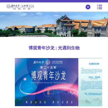
博观青年沙龙 | 光遇到生物