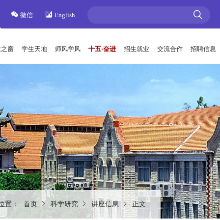
微信
English
建之窗
学生天地
师风学风
十五·奋进
招生就业
交流合作
招聘信息
位置：
首页
科学研究
讲座信息
正文