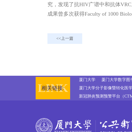
究，发现了抗HIV广谱中和抗体VRC系
成果曾多次获得Faculty of 1000
上一篇
厦门大学
厦门大学数字图
相关链接:
厦门大学分子影像暨转化医学
新冠肺炎预测预警平台（CTMod