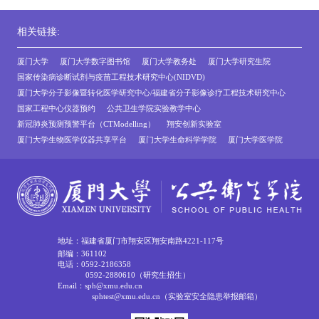
相关链接:
厦门大学
厦门大学数字图书馆
厦门大学教务处
厦门大学研究生院
国家传染病诊断试剂与疫苗工程技术研究中心(NIDVD)
厦门大学分子影像暨转化医学研究中心/福建省分子影像诊疗工程技术研究中心
国家工程中心仪器预约
公共卫生学院实验教学中心
新冠肺炎预测预警平台（CTModelling）
翔安创新实验室
厦门大学生物医学仪器共享平台
厦门大学生命科学学院
厦门大学医学院
地址：福建省厦门市翔安区翔安南路4221-117号
邮编：361102
电话：0592-2186358
0592-2880610（研究生招生）
Email：sph@xmu.edu.cn
sphtest@xmu.edu.cn（实验室安全隐患举报邮箱）