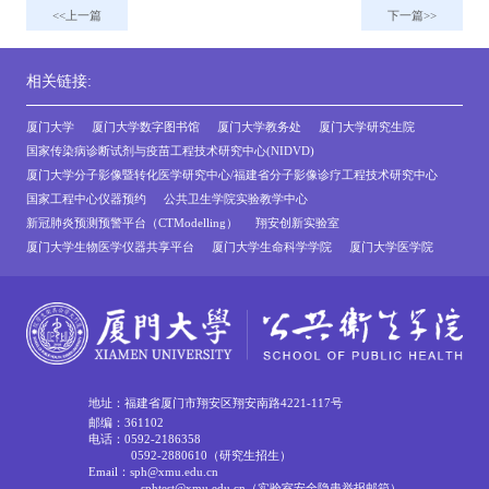
上一篇
下一篇
相关链接:
厦门大学
厦门大学数字图书馆
厦门大学教务处
厦门大学研究生院
国家传染病诊断试剂与疫苗工程技术研究中心(NIDVD)
厦门大学分子影像暨转化医学研究中心/福建省分子影像诊疗工程技术研究中心
国家工程中心仪器预约
公共卫生学院实验教学中心
新冠肺炎预测预警平台（CTModelling）
翔安创新实验室
厦门大学生物医学仪器共享平台
厦门大学生命科学学院
厦门大学医学院
地址：福建省厦门市翔安区翔安南路4221-117号
邮编：361102
电话：0592-2186358
0592-2880610（研究生招生）
Email：sph@xmu.edu.cn
sphtest@xmu.edu.cn（实验室安全隐患举报邮箱）