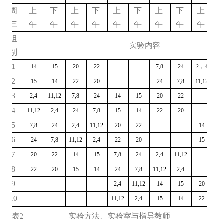
周
上
下
上
下
上
下
上
下
上
三
午
午
午
午
午
午
午
午
午
组
实验内容
别
1
14
15
20
22
7,8
24
2
，
4
1
2
15
14
22
20
24
7,8
11,12
3
2,4
11,12
7,8
24
14
15
20
22
4
11,12
2,4
24
7,8
15
14
22
20
5
7,8
24
2,4
11,12
20
22
14
6
24
7,8
11,12
2,4
22
20
15
7
20
22
14
15
7,8
24
2,4
11,12
8
22
20
15
14
24
7,8
11,12
2,4
9
2,4
11,12
14
15
20
10
11,12
2,4
15
14
22
表
2
实验方法、实验室与指导教师