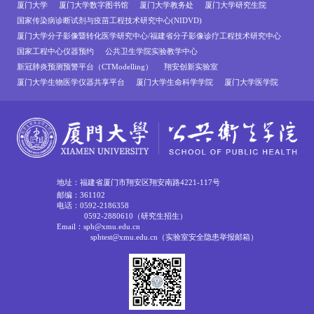
厦门大学
厦门大学数字图书馆
厦门大学教务处
厦门大学研究生院
国家传染病诊断试剂与疫苗工程技术研究中心(NIDVD)
厦门大学分子影像暨转化医学研究中心/福建省分子影像诊疗工程技术研究中心
国家工程中心仪器预约
公共卫生学院实验教学中心
新冠肺炎预测预警平台（CTModelling）
翔安创新实验室
厦门大学生物医学仪器共享平台
厦门大学生命科学学院
厦门大学医学院
地址：福建省厦门市翔安区翔安南路4221-117号
邮编：361102
电话：0592-2186358
0592-2880610（研究生招生）
Email：sph@xmu.edu.cn
sphtest@xmu.edu.cn（实验室安全隐患举报邮箱）