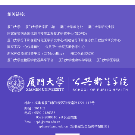
相关链接:
厦门大学
厦门大学数字图书馆
厦门大学教务处
厦门大学研究生院
国家传染病诊断试剂与疫苗工程技术研究中心(NIDVD)
厦门大学分子影像暨转化医学研究中心/福建省分子影像诊疗工程技术研究中心
国家工程中心仪器预约
公共卫生学院实验教学中心
新冠肺炎预测预警平台（CTModelling）
翔安创新实验室
厦门大学生物医学仪器共享平台
厦门大学生命科学学院
厦门大学医学院
地址：福建省厦门市翔安区翔安南路4221-117号
邮编：361102
电话：0592-2186358
0592-2880610（研究生招生）
Email：sph@xmu.edu.cn
sphtest@xmu.edu.cn（实验室安全隐患举报邮箱）