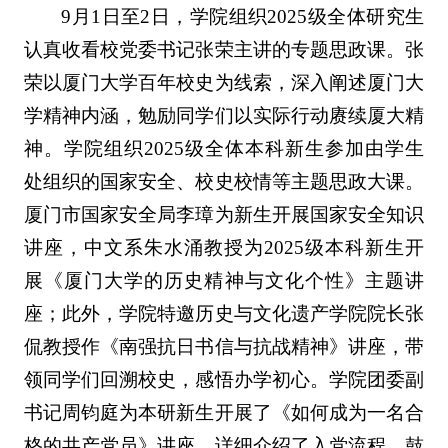
9月1日至2日，学院组织2025级全体研究生
认真收看校党委书记张荣主讲的专题思政课。张
荣以厦门大学百年
校史为线索，深入阐述厦门大
学精神内涵，勉励同学们以实际行动赓续厦大精
神。学院组织2025级全体本科新生参加由学生
处组织的国家安全、校史校情等主题思政大课。
厦门市国家安全局李璋为新生开展国家安全知识
讲座，中文系朱水涌教授为2025级本科新生开
展《厦门大学的历史精神与文化个性》主题讲
座；此外，学院特邀历史与文化遗产学院院长张
侃教授作《南强抗日书信与抗战精神》讲座，带
领同学们回溯校史，感悟办学初心。学院团委副
书记周钧庭为本研新生开展了《如何成为一名合
格的共产党员》讲座，详细介绍了入党流程，鼓