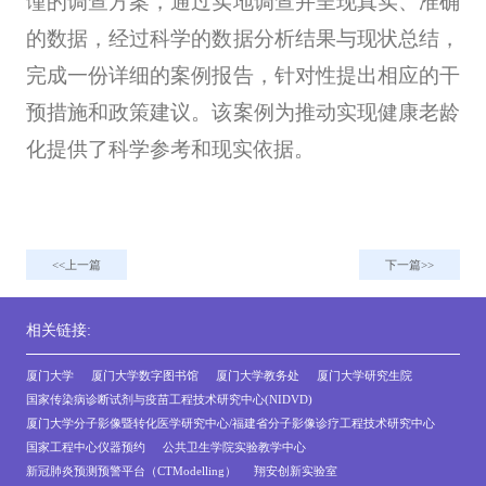
谨的调查方案，通过实地调查并呈现真实、准确
的数据，经过科学的数据分析结果与现状总结，
完成一份详细的案例报告，针对性提出相应的干
预措施和政策建议。该案例为推动实现健康老龄
化提供了科学参考和现实依据。
上一篇
下一篇
相关链接:
厦门大学
厦门大学数字图书馆
厦门大学教务处
厦门大学研究生院
国家传染病诊断试剂与疫苗工程技术研究中心(NIDVD)
厦门大学分子影像暨转化医学研究中心/福建省分子影像诊疗工程技术研究中心
国家工程中心仪器预约
公共卫生学院实验教学中心
新冠肺炎预测预警平台（CTModelling）
翔安创新实验室