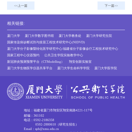
上一篇
下一篇
相关链接:
厦门大学
厦门大学数字图书馆
厦门大学教务处
厦门大学研究生院
国家传染病诊断试剂与疫苗工程技术研究中心(NIDVD)
厦门大学分子影像暨转化医学研究中心/福建省分子影像诊疗工程技术研究中心
国家工程中心仪器预约
公共卫生学院实验教学中心
新冠肺炎预测预警平台（CTModelling）
翔安创新实验室
厦门大学生物医学仪器共享平台
厦门大学生命科学学院
厦门大学医学院
地址：福建省厦门市翔安区翔安南路4221-117号
邮编：361102
电话：0592-2186358
0592-2880610（研究生招生）
Email：sph@xmu.edu.cn