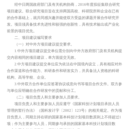
经中日两国政府部门及有关机构协商，2016年度拟征集联合研究
项目建议。联合研究项目旨在支持两国高校、科研院所和企业在已有
的合作基础上，就共同感兴趣并能使双方受益的课题开展合作研究开
发。项目须具备技术先进性和较强的创新性，具有技术输出或产业化
前景的项目优先。
二、项目建议编写要求
（一）对中外方项目建议提交要求。
1.中外方项目建议提交单位需分别向中外方政府部门及有关机构提
交内容相同的项目建议，单方面提交无效。
2.中方项目建议提交单位应为依法在中国境内设立，具有相应对外
合作渠道和合作能力、科研条件和研发实力，并具备法人资格的科研
机构、高等学校、企业。
3.中外双方合作单位应签署协议或意向书等项目合作文件。双方参
与单位应明确在合作研发中的贡献和分工。
（二）项目负责人和主要参加人员要求。
项目负责人和主要参加人员应遵守《国家科技计划项目承担人员
管理的暂行办法》（国科发计字〔2002〕123号）的相关规定。作为项
目负责人，同期主持在研的国家基本科技计划项目数原则上不得超过1
项；作为主要参与人员，同期参与承担的国家基本科技计划项目数