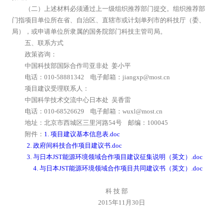
（二）上述材料必须通过上一级组织推荐部门提交。组织推荐部
门指项目单位所在省、自治区、直辖市或计划单列市的科技厅（委、
局），或申请单位所隶属的国务院部门科技主管司局。
五、联系方式
政策咨询：
中国科技部国际合作司亚非处 姜小平
电话：010-58881342 电子邮箱：jiangxp@most.cn
项目建议受理联系人：
中国科学技术交流中心日本处 吴香雷
电话：010-68526629 电子邮箱：wuxl@most.cn
地址：北京市西城区三里河路54号 邮编：100045
附件：
1. 项目建议基本信息表.doc
2. 政府间科技合作项目建议书.doc
3. 与日本JST能源环境领域合作项目建议征集说明（英文）.doc
4. 与日本JST能源环境领域合作项目共同建议书（英文）.doc
科 技 部
2015年11月30日