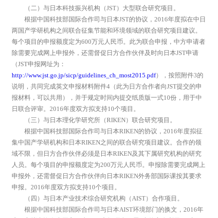
（二）与日本科技振兴机构（JST）大型联合研究项目。
根据中国科技部国际合作司与日本JST的协议，2016年度拟在中日
两国产学研机构之间联合征集节能和环境领域的联合研究项目建议。
每个项目的申报额度定为600万元人民币。此为联合申报，中方申请者
除需要完成网上申报外，还需督促日方合作伙伴及时向日本JST申请
（JST申报网址为：
http://www.jst.go.jp/sicp/guidelines_ch_most2015.pdf
），按照附件3的
说明，共同完成英文申报材料附件4（此为日方合作者向JST提交的申
报材料，可以共用），并于规定时间内提交纸质版一式10份，用于中
日联合评审。2016年度双方拟支持10个项目。
（三）与日本理化学研究所（RIKEN）联合研究项目。
根据中国科技部国际合作司与日本RIKEN的协议，2016年度拟征
集中国产学研机构和日本RIKEN之间的联合研究项目建议。合作的领
域不限，但日方合作伙伴必须是日本RIKEN及其下属研究机构的研究
人员。每个项目的申报额度定为200万元人民币。申报除需要完成网上
申报外，还需督促日方合作伙伴向日本RIKEN外务部国际课按其要求
申报。2016年度双方拟支持10个项目。
（四）与日本产业技术综合研究机构（AIST）合作项目。
根据中国科技部国际合作司与日本AIST环境部门的换文，2016年