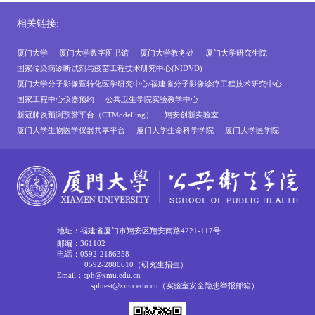
相关链接:
厦门大学
厦门大学数字图书馆
厦门大学教务处
厦门大学研究生院
国家传染病诊断试剂与疫苗工程技术研究中心(NIDVD)
厦门大学分子影像暨转化医学研究中心/福建省分子影像诊疗工程技术研究中心
国家工程中心仪器预约
公共卫生学院实验教学中心
新冠肺炎预测预警平台（CTModelling）
翔安创新实验室
厦门大学生物医学仪器共享平台
厦门大学生命科学学院
厦门大学医学院
地址：福建省厦门市翔安区翔安南路4221-117号
邮编：361102
电话：0592-2186358
0592-2880610（研究生招生）
Email：sph@xmu.edu.cn
sphtest@xmu.edu.cn（实验室安全隐患举报邮箱）