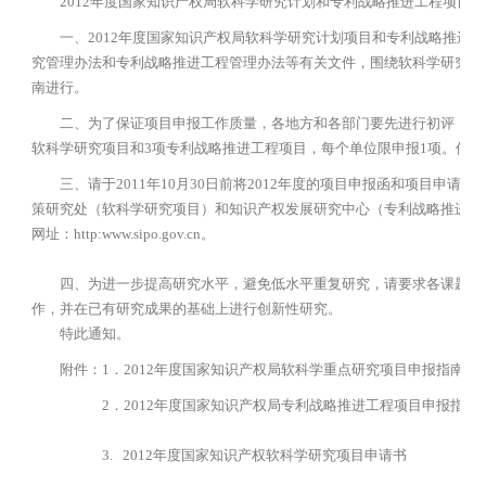
2012年度国家知识产权局软科学研究计划和专利战略推进工程项目申
一、2012年度国家知识产权局软科学研究计划项目和专利战略推进工
究管理办法和专利战略推进工程管理办法等有关文件，围绕软科学研究计
南进行。
二、为了保证项目申报工作质量，各地方和各部门要先进行初评，并按
软科学研究项目和3项专利战略推进工程项目，每个单位限申报1项。优
三、请于2011年10月30日前将2012年度的项目申报函和项目申请
策研究处（软科学研究项目）和知识产权发展研究中心（专利战略推进工
网址：http:www.sipo.gov.cn。
四、为进一步提高研究水平，避免低水平重复研究，请要求各课题承担
作，并在已有研究成果的基础上进行创新性研究。
特此通知。
附件：1．2012年度国家知识产权局软科学重点研究项目申报指南
2．2012年度国家知识产权局专利战略推进工程项目申报指南
3. 2012年度国家知识产权软科学研究项目申请书