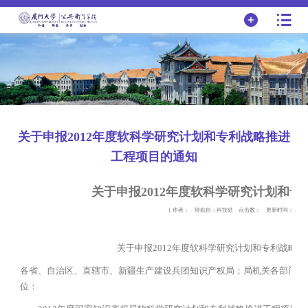
关于申报2012年度软科学研究计划和专利战略推进
工程项目的通知
关于申报2012年度软科学研究计划和
［ 作者： 转贴自：科技处 点击数：
更新时间：2011-
关于申报2012年度软科学研究计划和专利战略推进
各省、自治区、直辖市、新疆生产建设兵团知识产权局；局机关各部门，
位：