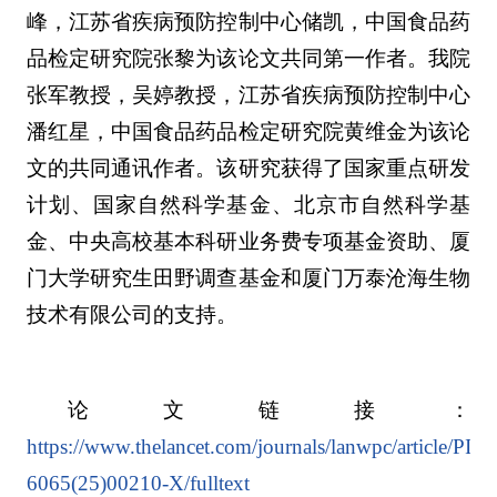
峰，江苏省疾病预防控制中心储凯，中国食品药
品检定研究院张黎为该论文共同第一作者。我院
张军教授，吴婷教授，江苏省疾病预防控制中心
潘红星，中国食品药品检定研究院黄维金为该论
文的共同通讯作者。该研究获得了国家重点研发
计划、国家自然科学基金、北京市自然科学基
金、中央高校基本科研业务费专项基金资助、厦
门大学研究生田野调查基金和厦门万泰沧海生物
技术有限公司的支持。
论文链接：
https://www.thelancet.com/journals/lanwpc/article/PII
6065(25)00210-X/fulltext