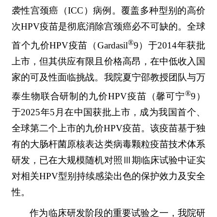
袭性宫颈癌（ICC）病例。覆盖多种型别的高价
次HPV疫苗是彻底消除宫颈癌必不可缺的。全球
®
首个九价HPV疫苗（Gardasil
9）于2014年获批
上市，但其供应有限且价格高昂，在中低收入国
家的可及性面临挑战。我院夏宁邵教授团队与万
®
泰生物联合研制的九价HPV疫苗（馨可宁
9）
于2025年5月在中国获批上市，成为我国首个、
全球第二个上市的九价HPV疫苗。该疫苗基于独
有的大肠杆菌原核表达类病毒颗粒疫苗技术体系
研发，已在大规模随机对照Ⅲ期临床试验中证实
对相关HPV型别持续感染出色的保护效力及安全
性。
作为临床研发阶段的重要试验之一，我院研