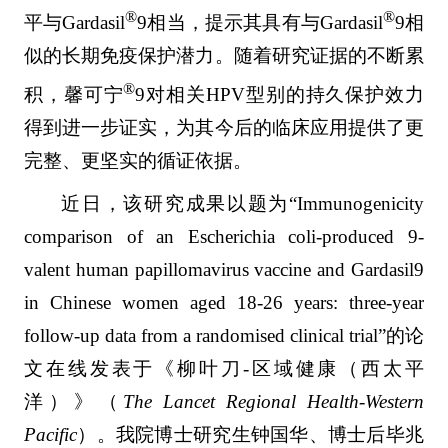
®
®
平与Gardasil
9相当，提示其具有与Gardasil
9相
似的长期免疫保护潜力。随着研究证据的不断累
®
积，馨可宁
9对相关HPV型别的持久保护效力
得到进一步证实，为其今后的临床应用提供了更
完整、更坚实的循证依据。
近日，该研究成果以题为“Immunogenicity
comparison of an Escherichia coli-produced 9-
valent human papillomavirus vaccine and Gardasil9
in Chinese women aged 18-26 years: three-year
follow-up data from a randomised clinical trial”的论
文在线发表于《柳叶刀-区域健康（西太平
洋）》（
The Lancet Regional Health-Western
Pacific
）。我院博士研究生钟国华、博士后毕兆