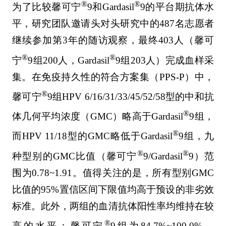
®
®
为了比较馨可宁
9和Gardasil
9的平台期抗体水
平，研究团队邀请头对头研究中的487名志愿者
继续参加第3年的随访观察，最终403人（馨可
®
®
宁
9组200人，Gardasil
9组203人）完成血样采
集。在免疫持久性的符合方案集（PPS-P）中，
®
馨可宁
9组HPV 6/16/31/33/45/52/58型的中和抗
®
体几何平均浓度（GMC）略高于Gardasil
9组，
®
而HPV 11/18型的GMC略低于Gardasil
9组，九
®
®
种型别的GMC比值（馨可宁
9/Gardasil
9）范
围为0.78~1.91。值得关注的是，所有型别GMC
比值的95%置信区间下限值均高于预设的非劣效
标准。此外，两组的血清抗体阳性率均维持在较
®
高的水平：馨可宁
9组为84.7%~100.0%，