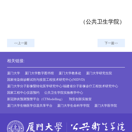
（公共卫生学院）
上一篇
下一篇
相关链接:
厦门大学
厦门大学数字图书馆
厦门大学教务处
厦门大学研究生院
国家传染病诊断试剂与疫苗工程技术研究中心(NIDVD)
厦门大学分子影像暨转化医学研究中心/福建省分子影像诊疗工程技术研究中心
国家工程中心仪器预约
公共卫生学院实验教学中心
新冠肺炎预测预警平台（CTModelling）
翔安创新实验室
厦门大学生物医学仪器共享平台
厦门大学生命科学学院
厦门大学医学院