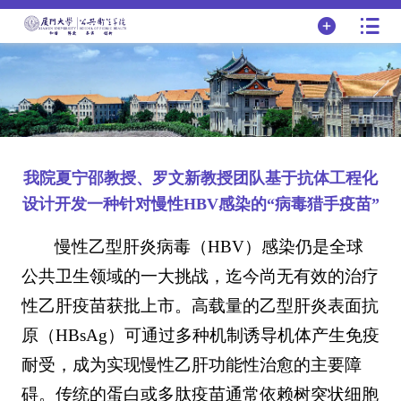
我院夏宁邵教授、罗文新教授团队基于抗体工程化
设计开发一种针对慢性HBV感染的“病毒猎手疫苗”
慢性乙型肝炎病毒（HBV）感染仍是全球
公共卫生领域的一大挑战，迄今尚无有效的治疗
性乙肝疫苗获批上市。高载量的乙型肝炎表面抗
原（HBsAg）可通过多种机制诱导机体产生免疫
耐受，成为实现慢性乙肝功能性治愈的主要障
碍。传统的蛋白或多肽疫苗通常依赖树突状细胞