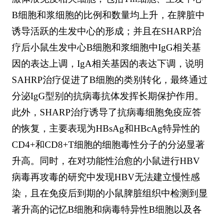
B细胞和浆细胞的比例和数量均上升，在脾脏中
诱导活跃的生发中心的形成；并且在SHARP治
疗后小鼠生发中心B细胞和浆细胞中IgG相关基
因的表达上调，IgA相关基因的表达下调，说明
SAHRP治疗促进了B细胞的类别转化，最终通过
分泌IgG型别的抗病毒抗体发挥长期保护作用。
此外，SHARP治疗诱导了抗病毒细胞免疫应答
的恢复，主要表现为HBsAg和HBcAg特异性的
CD4+和CD8+T细胞的细胞毒性分子的分泌显著
升高。同时，在对功能性治愈的小鼠进行HBV
病毒再攻毒的研究中发现HBV无法建立慢性感
染，且在免疫后到期的小鼠脾脏组织中检测到显
著升高的记忆B细胞和病毒特异性B细胞以及各