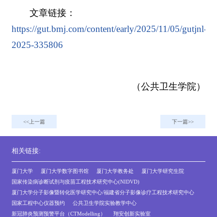
文章链接：
https://gut.bmj.com/content/early/2025/11/05/gutjnl-
2025-335806
（公共卫生学院）
上一篇
下一篇
相关链接:
厦门大学
厦门大学数字图书馆
厦门大学教务处
厦门大学研究生院
国家传染病诊断试剂与疫苗工程技术研究中心(NIDVD)
厦门大学分子影像暨转化医学研究中心/福建省分子影像诊疗工程技术研究中心
国家工程中心仪器预约
公共卫生学院实验教学中心
新冠肺炎预测预警平台（CTModelling）
翔安创新实验室