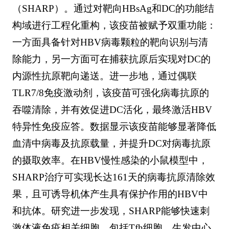
（SHARP）。通过对靶向HBsAg和DC的功能结
构域进行工程化重构，该疫苗被赋予双重功能：
一方面具备针对HBV病毒颗粒的靶向识别与清
除能力，另一方面可在捕获抗原后实现对DC的
内源性抗原靶向递送。进一步地，通过偶联
TLR7/8免疫激动剂，该疫苗可强化病毒抗原的
吞噬清除，并有效促进DC活化，最终激活HBV
特异性免疫应答。数据显示该疫苗能够显著降低
血清中病毒及抗原载量，并提升DC对病毒抗原
的摄取效率。在HBV慢性感染的小鼠模型中，
SHARP治疗可实现长达161天的病毒抗原清除效
果，且可诱导机体产生具有保护作用的HBV中
和抗体。研究进一步发现，SHARP能够快速刺
激体液免疫相关细胞，包括Tfh细胞、生发中心