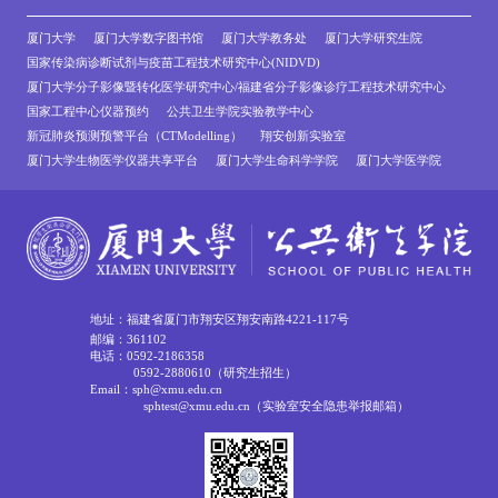
厦门大学
厦门大学数字图书馆
厦门大学教务处
厦门大学研究生院
国家传染病诊断试剂与疫苗工程技术研究中心(NIDVD)
厦门大学分子影像暨转化医学研究中心/福建省分子影像诊疗工程技术研究中心
国家工程中心仪器预约
公共卫生学院实验教学中心
新冠肺炎预测预警平台（CTModelling）
翔安创新实验室
厦门大学生物医学仪器共享平台
厦门大学生命科学学院
厦门大学医学院
地址：福建省厦门市翔安区翔安南路4221-117号
邮编：361102
电话：0592-2186358
0592-2880610（研究生招生）
Email：sph@xmu.edu.cn
sphtest@xmu.edu.cn（实验室安全隐患举报邮箱）