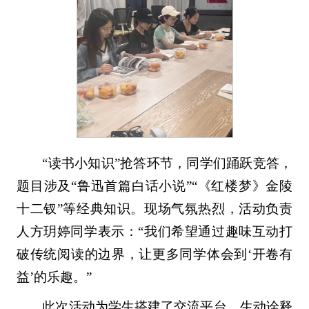
“读书小知识”抢答环节，同学们踊跃竞答，
题目涉及“鲁迅首篇白话小说”“《红楼梦》金陵
十二钗”等经典知识。现场气氛热烈，活动负责
人方玥婷同学表示：“我们希望通过趣味互动打
破传统阅读的边界，让更多同学体会到‘开卷有
益’的乐趣。”
此次活动为学生搭建了交流平台，生动诠释