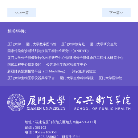
上一篇
下一篇
相关链接:
厦门大学
厦门大学数字图书馆
厦门大学教务处
厦门大学研究生院
国家传染病诊断试剂与疫苗工程技术研究中心(NIDVD)
厦门大学分子影像暨转化医学研究中心/福建省分子影像诊疗工程技术研究中心
国家工程中心仪器预约
公共卫生学院实验教学中心
新冠肺炎预测预警平台（CTModelling）
翔安创新实验室
厦门大学生物医学仪器共享平台
厦门大学生命科学学院
厦门大学医学院
地址：福建省厦门市翔安区翔安南路4221-117号
邮编：361102
电话：0592-2186358
0592-2880610（研究生招生）