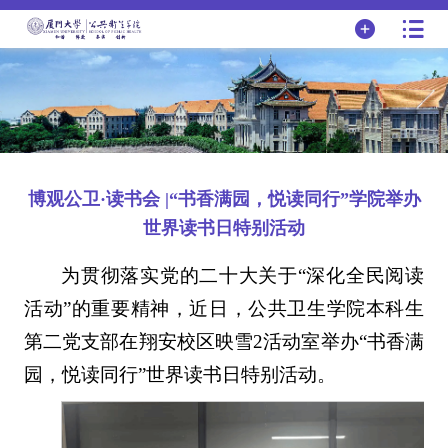
博观公卫·读书会 |“书香满园，悦读同行”学院举办
世界读书日特别活动
为贯彻落实党的二十大关于“深化全民阅读
活动”的重要精神，近日，公共卫生学院本科生
第二党支部在翔安校区映雪2活动室举办“书香满
园，悦读同行”世界读书日特别活动。