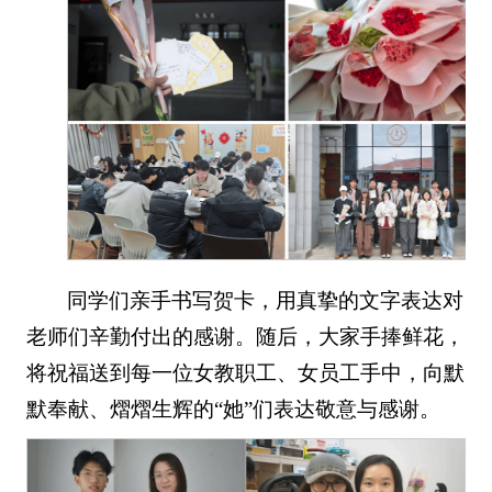
同学们亲手书写贺卡，用真挚的文字表达对
老师们辛勤付出的感谢。随后，大家手捧鲜花，
将祝福送到每一位女教职工、女员工手中，向默
默奉献、熠熠生辉的“她”们表达敬意与感谢。