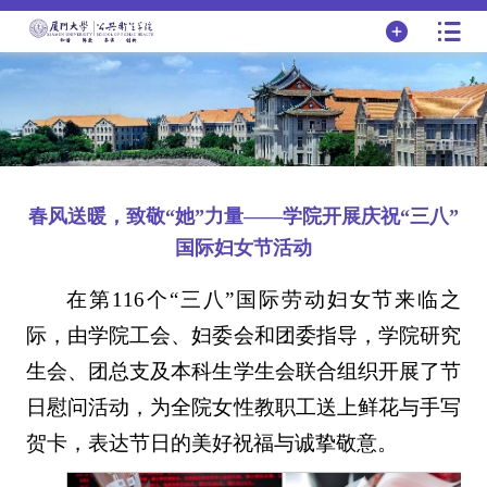
春风送暖，致敬“她”力量——学院开展庆祝“三八”
国际妇女节活动
在第116个“三八”国际劳动妇女节来临之
际，由学院工会、妇委会和团委指导，学院研究
生会、团总支及本科生学生会联合组织开展了节
日慰问活动，为全院女性教职工送上鲜花与手写
贺卡，表达节日的美好祝福与诚挚敬意。