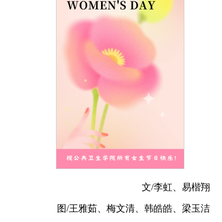
文/李虹、易楷翔
图/王雅茹、梅文清、韩皓皓、梁玉洁