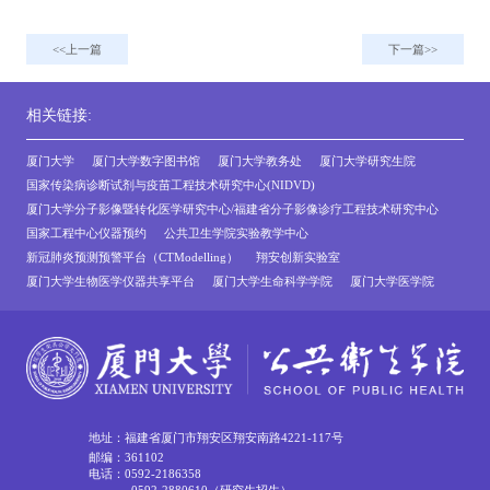
上一篇
下一篇
相关链接:
厦门大学
厦门大学数字图书馆
厦门大学教务处
厦门大学研究生院
国家传染病诊断试剂与疫苗工程技术研究中心(NIDVD)
厦门大学分子影像暨转化医学研究中心/福建省分子影像诊疗工程技术研究中心
国家工程中心仪器预约
公共卫生学院实验教学中心
新冠肺炎预测预警平台（CTModelling）
翔安创新实验室
厦门大学生物医学仪器共享平台
厦门大学生命科学学院
厦门大学医学院
地址：福建省厦门市翔安区翔安南路4221-117号
邮编：361102
电话：0592-2186358
0592-2880610（研究生招生）