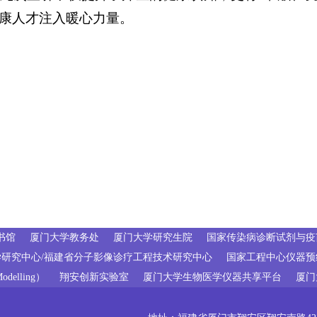
康人才注入暖心力量。
书馆
厦门大学教务处
厦门大学研究生院
国家传染病诊断试剂与疫苗
研究中心/福建省分子影像诊疗工程技术研究中心
国家工程中心仪器预
elling）
翔安创新实验室
厦门大学生物医学仪器共享平台
厦门