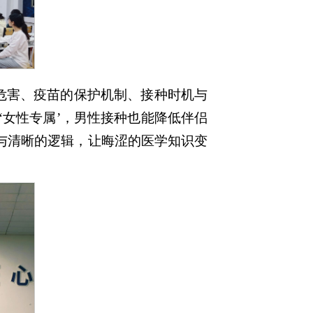
的危害、疫苗的保护机制、接种时机与
‘女性专属’，男性接种也能降低伴侣
例与清晰的逻辑，让晦涩的医学知识变