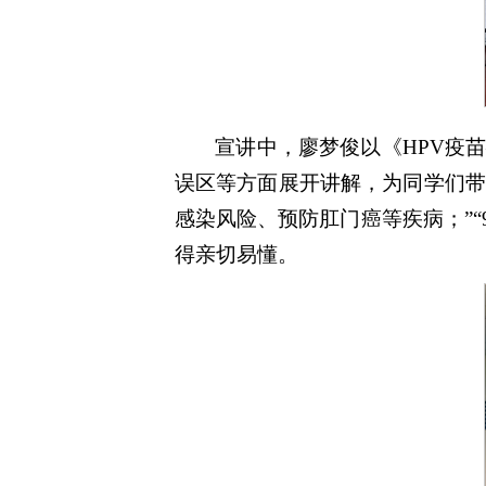
宣讲中，廖梦俊以《HPV疫
误区等方面展开讲解，为同学们带来
感染风险、预防肛门癌等疾病；”“
得亲切易懂。