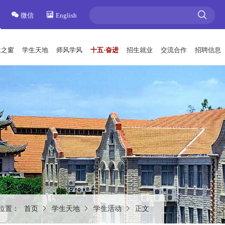
微信
English
建之窗
学生天地
师风学风
十五·奋进
招生就业
交流合作
招聘信息
位置：
首页
学生天地
学生活动
正文