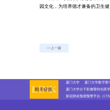
园文化，为培养德才兼备的卫生健
上一篇
厦门大学
厦门大学数字图
相关链接:
厦门大学分子影像暨转化医学
新冠肺炎预测预警平台（CTMod