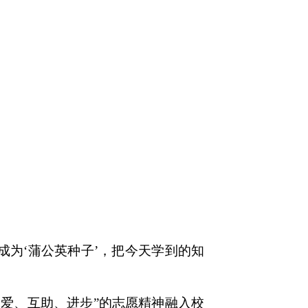
为‘蒲公英种子’，把今天学到的知
爱、互助、进步”的志愿精神融入校