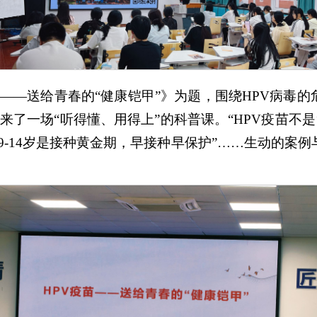
苗——送给青春的“健康铠甲”》为题，围绕HPV病毒
了一场“听得懂、用得上”的科普课。“HPV疫苗不是
9-14岁是接种黄金期，早接种早保护”……生动的案