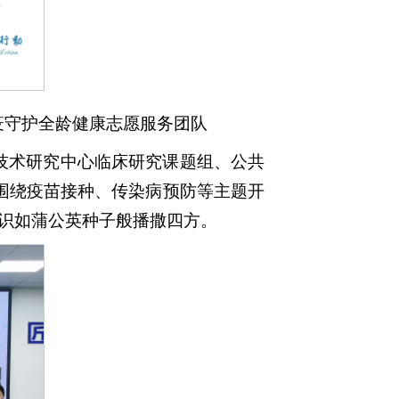
疫守护全龄健康志愿服务团队
技术研究中心临床研究课题组、公共
围绕疫苗接种、传染病预防等主题开
识如蒲公英种子般播撒四方。