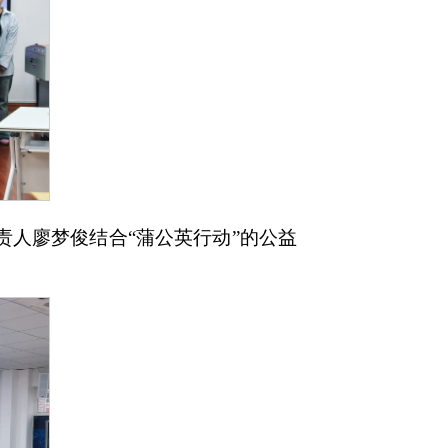
责人廖梦俊结合“蒲公英行动”的公益