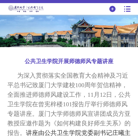
公共卫生学院开展师德师风专题讲座
为深入贯彻落实全国教育大会精神及习近
平总书记致厦门大学建校
100
周年贺信精神，
全面推进师德师风建设工作，
11
月
12
日，公共
卫生学院在曾宪梓楼
101
报告厅举行师德师风
专题讲座。厦门大学师德师风宣讲团成员方亚
教授应邀作题为《如何构建良好师生关系》的
报告。
讲座由公共卫生学院党委副书记庄曦主