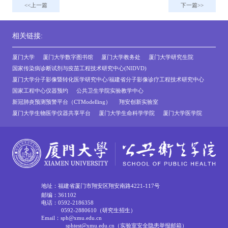
上一篇
下一篇
相关链接:
厦门大学
厦门大学数字图书馆
厦门大学教务处
厦门大学研究生院
国家传染病诊断试剂与疫苗工程技术研究中心(NIDVD)
厦门大学分子影像暨转化医学研究中心/福建省分子影像诊疗工程技术研究中心
国家工程中心仪器预约
公共卫生学院实验教学中心
新冠肺炎预测预警平台（CTModelling）
翔安创新实验室
厦门大学生物医学仪器共享平台
厦门大学生命科学学院
厦门大学医学院
地址：福建省厦门市翔安区翔安南路4221-117号
邮编：361102
电话：0592-2186358
0592-2880610（研究生招生）
Email：sph@xmu.edu.cn
sphtest@xmu.edu.cn（实验室安全隐患举报邮箱）