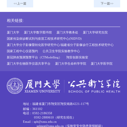
上一篇
下一篇
相关链接:
厦门大学
厦门大学数字图书馆
厦门大学教务处
厦门大学研究生院
国家传染病诊断试剂与疫苗工程技术研究中心(NIDVD)
厦门大学分子影像暨转化医学研究中心/福建省分子影像诊疗工程技术研究中心
国家工程中心仪器预约
公共卫生学院实验教学中心
新冠肺炎预测预警平台（CTModelling）
翔安创新实验室
厦门大学生物医学仪器共享平台
厦门大学生命科学学院
厦门大学医学院
地址：福建省厦门市翔安区翔安南路4221-117号
邮编：361102
电话：0592-2186358
0592-2880610（研究生招生）
Email：sph@xmu.edu.cn
sphtest@xmu.edu.cn（实验室安全隐患举报邮箱）