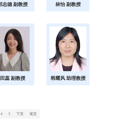
郭志德 副教授
林怡 副教授
田蕊 副教授
韩耀风 助理教授
4
5
下页
尾页