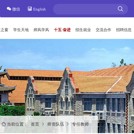
微信
English
建之窗
学生天地
师风学风
十五·奋进
招生就业
交流合作
招聘信息
当前位置：
首页
师资队伍
专任教师