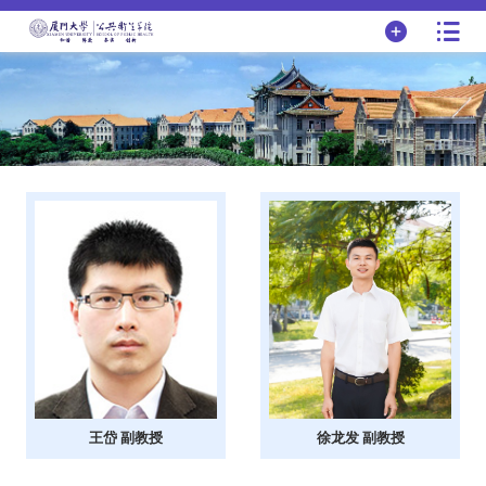
王岱 副教授
徐龙发 副教授