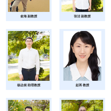
俞海 副教授
张洁 副教授
杨达候 助理教授
赵苒 教授