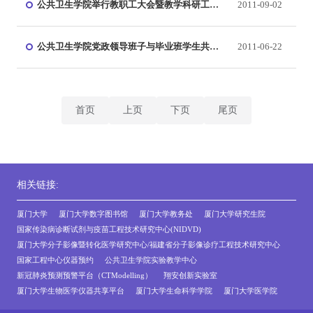
公共卫生学院举行教职工大会暨教学科研工作
2011-09-02
座谈会
公共卫生学院党政领导班子与毕业班学生共话
2011-06-22
未来
首页
上页
下页
尾页
相关链接:
厦门大学
厦门大学数字图书馆
厦门大学教务处
厦门大学研究生院
国家传染病诊断试剂与疫苗工程技术研究中心(NIDVD)
厦门大学分子影像暨转化医学研究中心/福建省分子影像诊疗工程技术研究中心
国家工程中心仪器预约
公共卫生学院实验教学中心
新冠肺炎预测预警平台（CTModelling）
翔安创新实验室
厦门大学生物医学仪器共享平台
厦门大学生命科学学院
厦门大学医学院