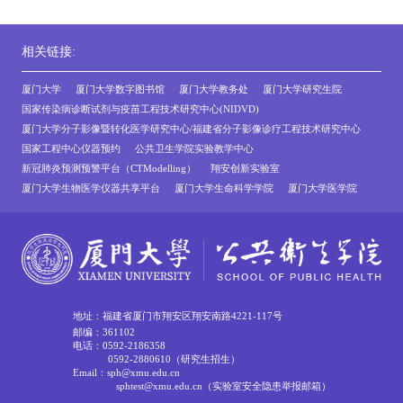
相关链接:
厦门大学
厦门大学数字图书馆
厦门大学教务处
厦门大学研究生院
国家传染病诊断试剂与疫苗工程技术研究中心(NIDVD)
厦门大学分子影像暨转化医学研究中心/福建省分子影像诊疗工程技术研究中心
国家工程中心仪器预约
公共卫生学院实验教学中心
新冠肺炎预测预警平台（CTModelling）
翔安创新实验室
厦门大学生物医学仪器共享平台
厦门大学生命科学学院
厦门大学医学院
地址：福建省厦门市翔安区翔安南路4221-117号
邮编：361102
电话：0592-2186358
0592-2880610（研究生招生）
Email：sph@xmu.edu.cn
sphtest@xmu.edu.cn（实验室安全隐患举报邮箱）