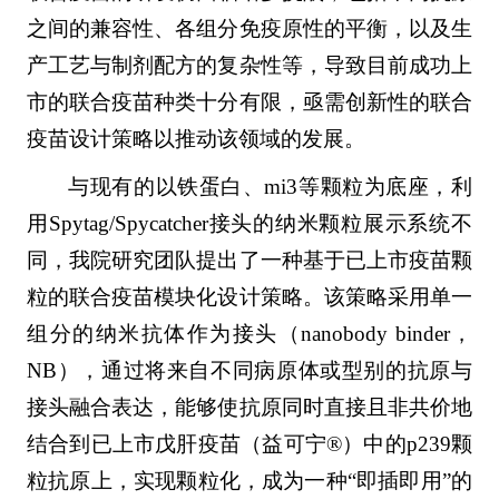
之间的兼容性、各组分免疫原性的平衡，以及生
产工艺与制剂配方的复杂性等，导致目前成功上
市的联合疫苗种类十分有限，亟需创新性的联合
疫苗设计策略以推动该领域的发展。
与现有的以铁蛋白、mi3等颗粒为底座，利
用Spytag/Spycatcher接头的纳米颗粒展示系统不
同，我院研究团队提出了一种基于已上市疫苗颗
粒的联合疫苗模块化设计策略。该策略采用单一
组分的纳米抗体作为接头（nanobody binder，
NB），通过将来自不同病原体或型别的抗原与
接头融合表达，能够使抗原同时直接且非共价地
结合到已上市戊肝疫苗（益可宁®）中的p239颗
粒抗原上，实现颗粒化，成为一种“即插即用”的