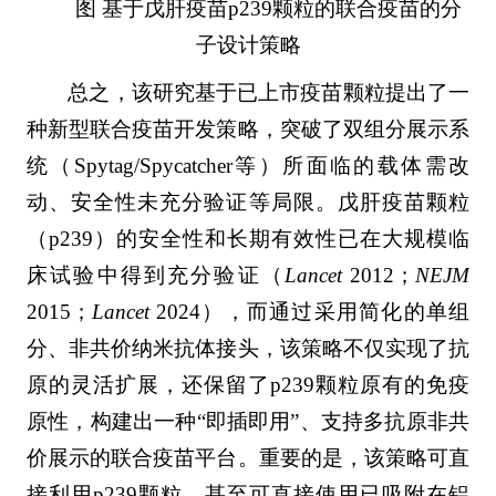
图 基于戊肝疫苗p239颗粒的联合疫苗的分
子设计策略
总之，该研究基于已上市疫苗颗粒提出了一
种新型联合疫苗开发策略，突破了双组分展示系
统（Spytag/Spycatcher等）所面临的载体需改
动、安全性未充分验证等局限。戊肝疫苗颗粒
（p239）的安全性和长期有效性已在大规模临
床试验中得到充分验证（
Lancet
2012；
NEJM
2015；
Lancet
2024），而通过采用简化的单组
分、非共价纳米抗体接头，该策略不仅实现了抗
原的灵活扩展，还保留了p239颗粒原有的免疫
原性，构建出一种“即插即用”、支持多抗原非共
价展示的联合疫苗平台。重要的是，该策略可直
接利用p239颗粒，甚至可直接使用已吸附在铝