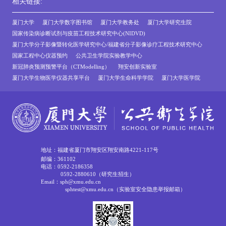
相关链接:
厦门大学
厦门大学数字图书馆
厦门大学教务处
厦门大学研究生院
国家传染病诊断试剂与疫苗工程技术研究中心(NIDVD)
厦门大学分子影像暨转化医学研究中心/福建省分子影像诊疗工程技术研究中心
国家工程中心仪器预约
公共卫生学院实验教学中心
新冠肺炎预测预警平台（CTModelling）
翔安创新实验室
厦门大学生物医学仪器共享平台
厦门大学生命科学学院
厦门大学医学院
地址：福建省厦门市翔安区翔安南路4221-117号
邮编：361102
电话：0592-2186358
0592-2880610（研究生招生）
Email：sph@xmu.edu.cn
sphtest@xmu.edu.cn（实验室安全隐患举报邮箱）