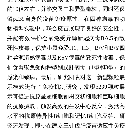
的10倍左右，并能交叉中和异型毒株，同时还保
留p239自身的疫苗免疫原性。在四种病毒的动
物模型实验中，联合疫苗展现了良好的安全性，
并能有效保护仓鼠免受异源新冠病毒BA.5的致
死性攻毒，保护小鼠免受H1、H3、B/V和B/Y四
种异源流感病毒以及RSV病毒的致死性攻毒，保
护食蟹猴免受两种型别戊肝病毒（1型和3型）的
感染和致病。最后，研究团队对这一新型颗粒展
示模式进行了免疫机制研究，发现p239颗粒展
示可促进抗原呈递细胞如树突状细胞和巨噬细胞
的抗原摄取，触发高效的生发中心反应，激活高
水平的抗原特异性B细胞和记忆B细胞应答。研
究还发现，即使在建立三针戊肝疫苗适应性免疫