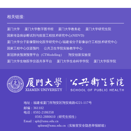
相关链接:
厦门大学
厦门大学数字图书馆
厦门大学教务处
厦门大学研究生院
国家传染病诊断试剂与疫苗工程技术研究中心(NIDVD)
厦门大学分子影像暨转化医学研究中心/福建省分子影像诊疗工程技术研究中心
国家工程中心仪器预约
公共卫生学院实验教学中心
新冠肺炎预测预警平台（CTModelling）
翔安创新实验室
厦门大学生物医学仪器共享平台
厦门大学生命科学学院
厦门大学医学院
地址：福建省厦门市翔安区翔安南路4221-117号
邮编：361102
电话：0592-2186358
0592-2880610（研究生招生）
Email：sph@xmu.edu.cn
sphtest@xmu.edu.cn（实验室安全隐患举报邮箱）